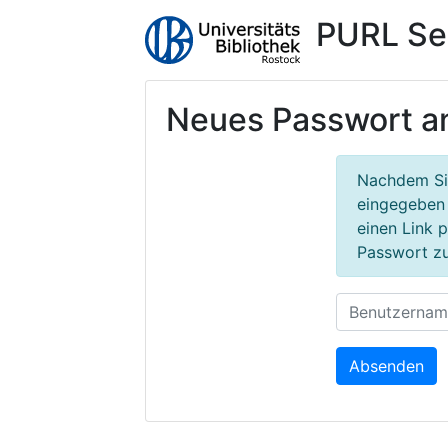
PURL Se
Neues Passwort a
Nachdem Si
eingegeben 
einen Link p
Passwort zu
Absenden